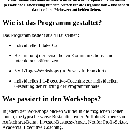
sinnstiftende und unternehmerische dritte Karrierephase. Es verbindet
persönliche Entwicklung mit dem Nutzen für die Organisation – und schafft
damit echten Mehrwert auf beiden Seiten.
Wie ist das Programm gestaltet?
Das Programm besteht aus 4 Bausteinen:
individueller Intake-Call
Bestimmung der persönlichen Kommunikations- und
Interaktionspräferenzen
5 x 1-Tages-Workshops (in Präsenz in Frankfurt)
individuelles 1:1-Executive-Coaching zur individuellen
Gestaltung der Nutzung der Programminhalte
Was passiert in den Workshops?
In jedem der Workshops blicken wir tief in die möglichen Rollen
hinein, die typischerweise Bestandteil einer Portfolio-Karriere sind:
Aufsichtsrat/Beirat, Investor/Business-Angel, Not for Profit-Sektor,
Academia, Executive Coaching.