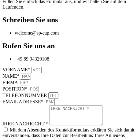
Füllen Sie einfach das Formular aus, und wir halten Sie auf dem
Laufenden.
Schreiben Sie uns
welcome@sp-eap.com
Rufen Sie uns an
+49 69 94329108
VORNAME*
NAME*
FIRMA
POSITION*
TELEFONNUMMER
EMAIL ADRESSE*
IHRE NACHRICHT *
Mit dem Absenden des Kontaktformulars erklären Sie sich damit
einverstanden, dass Ihre Daten zur Bearbeitung Ihres Anliegens