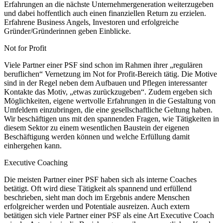
Erfahrungen an die nächste Unternehmergeneration weiterzugeben
und dabei hoffentlich auch einen finanziellen Return zu erzielen.
Erfahrene Business Angels, Investoren und erfolgreiche
Gründer/Gründerinnen geben Einblicke.
Not for Profit
Viele Partner einer PSF sind schon im Rahmen ihrer „regulären
beruflichen“ Vernetzung im Not for Profit-Bereich tätig. Die Motive
sind in der Regel neben dem Aufbauen und Pflegen interessanter
Kontakte das Motiv, „etwas zurückzugeben“. Zudem ergeben sich
Möglichkeiten, eigene wertvolle Erfahrungen in die Gestaltung von
Umfeldern einzubringen, die eine gesellschaftliche Geltung haben.
Wir beschäftigen uns mit den spannenden Fragen, wie Tätigkeiten in
diesem Sektor zu einem wesentlichen Baustein der eigenen
Beschäftigung werden können und welche Erfüllung damit
einhergehen kann.
Executive Coaching
Die meisten Partner einer PSF haben sich als interne Coaches
betätigt. Oft wird diese Tätigkeit als spannend und erfüllend
beschrieben, sieht man doch im Ergebnis andere Menschen
erfolgreicher werden und Potentiale ausreizen. Auch extern
betätigen sich viele Partner einer PSF als eine Art Executive Coach