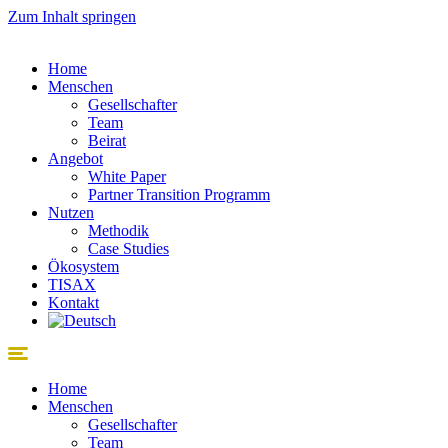
Zum Inhalt springen
Home
Menschen
Gesellschafter
Team
Beirat
Angebot
White Paper
Partner Transition Programm
Nutzen
Methodik
Case Studies
Ökosystem
TISAX
Kontakt
Home
Menschen
Gesellschafter
Team