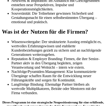
Netzwerk & Inspiration: Im Austausch mit Gleichgesinnten
entstehen neue Perspektiven, Impulse und
Kooperationsmöglichkeiten.
Souveränität: Die Teilnehmer gewinnen Sicherheit und
Gestaltungsmacht für einen selbstbestimmten Übergang –
emotional und praktisch.
Was ist der Nutzen für die Firmen?
Wissensweitergabe: Der strukturierte Ausstieg ermöglicht es,
wertvolles Erfahrungswissen und etablierte
Kundenbeziehungen gezielt zu sichern und an nachfolgende
Generationen weiterzugeben.
Reputation & Employer Branding: Firmen, die ihre Senior-
Partner aktiv in den Übergang begleiten, zeigen
Verantwortung und Weitsicht – intern wie extern.
Nachfolge/Pyramiden-Management: Klar kommunizierte
Übergänge schaffen Raum für die Entwicklung neuer
Führungskräfte und sorgen für Kontinuität.
Langfristige Bindung: Ehemalige Partner bleiben als
wertvolle Multiplikatoren, Beiräte oder Mentoren mit der
Firma verbunden.
Dieses Programm ist eine strategische Neupositionierung für eine erfüllende,