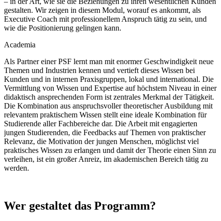
– in der Art, wie sie die Beziehungen zu ihren wesentlichen Kunden
gestalten. Wir zeigen in diesem Modul, worauf es ankommt, als
Executive Coach mit professionellem Anspruch tätig zu sein, und
wie die Positionierung gelingen kann.
Academia
Als Partner einer PSF lernt man mit enormer Geschwindigkeit neue
Themen und Industrien kennen und vertieft dieses Wissen bei
Kunden und in internen Praxisgruppen, lokal und international. Die
Vermittlung von Wissen und Expertise auf höchstem Niveau in einer
didaktisch ansprechenden Form ist zentrales Merkmal der Tätigkeit.
Die Kombination aus anspruchsvoller theoretischer Ausbildung mit
relevantem praktischem Wissen stellt eine ideale Kombination für
Studierende aller Fachbereiche dar. Die Arbeit mit engagierten
jungen Studierenden, die Feedbacks auf Themen von praktischer
Relevanz, die Motivation der jungen Menschen, möglichst viel
praktisches Wissen zu erlangen und damit der Theorie einen Sinn zu
verleihen, ist ein großer Anreiz, im akademischen Bereich tätig zu
werden.
Wer gestaltet das Programm?