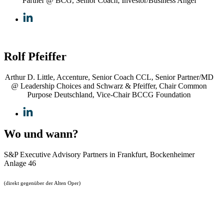
Partner @ BCG, Senior Coach, Investor/Business Angel
Rolf Pfeiffer
Arthur D. Little, Accenture, Senior Coach CCL, Senior Partner/MD
@ Leadership Choices and Schwarz & Pfeiffer, Chair Common
Purpose Deutschland, Vice-Chair BCCG Foundation
Wo und wann?
S&P Executive Advisory Partners in Frankfurt, Bockenheimer
Anlage 46
(direkt gegenüber der Alten Oper)