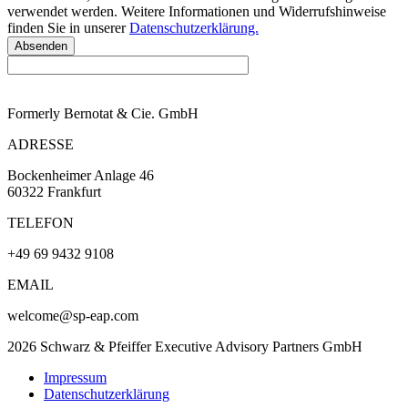
verwendet werden. Weitere Informationen und Widerrufshinweise
finden Sie in unserer
Datenschutzerklärung.
Absenden
Formerly Bernotat & Cie. GmbH
ADRESSE
Bockenheimer Anlage 46
60322 Frankfurt
TELEFON
+49 69 9432 9108
EMAIL
welcome@sp-eap.com
2026 Schwarz & Pfeiffer Executive Advisory Partners GmbH
Impressum
Datenschutzerklärung