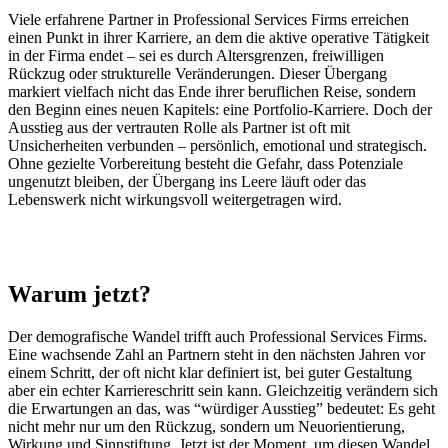
Viele erfahrene Partner in Professional Services Firms erreichen
einen Punkt in ihrer Karriere, an dem die aktive operative Tätigkeit
in der Firma endet – sei es durch Altersgrenzen, freiwilligen
Rückzug oder strukturelle Veränderungen. Dieser Übergang
markiert vielfach nicht das Ende ihrer beruflichen Reise, sondern
den Beginn eines neuen Kapitels: eine Portfolio-Karriere. Doch der
Ausstieg aus der vertrauten Rolle als Partner ist oft mit
Unsicherheiten verbunden – persönlich, emotional und strategisch.
Ohne gezielte Vorbereitung besteht die Gefahr, dass Potenziale
ungenutzt bleiben, der Übergang ins Leere läuft oder das
Lebenswerk nicht wirkungsvoll weitergetragen wird.
Warum jetzt?
Der demografische Wandel trifft auch Professional Services Firms.
Eine wachsende Zahl an Partnern steht in den nächsten Jahren vor
einem Schritt, der oft nicht klar definiert ist, bei guter Gestaltung
aber ein echter Karriereschritt sein kann. Gleichzeitig verändern sich
die Erwartungen an das, was “würdiger Ausstieg” bedeutet: Es geht
nicht mehr nur um den Rückzug, sondern um Neuorientierung,
Wirkung und Sinnstiftung. Jetzt ist der Moment, um diesen Wandel