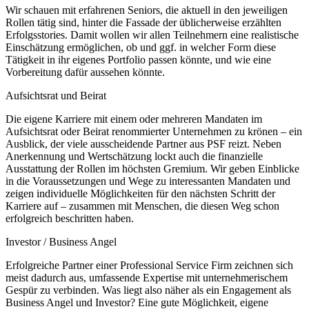
Wir schauen mit erfahrenen Seniors, die aktuell in den jeweiligen
Rollen tätig sind, hinter die Fassade der üblicherweise erzählten
Erfolgsstories. Damit wollen wir allen Teilnehmern eine realistische
Einschätzung ermöglichen, ob und ggf. in welcher Form diese
Tätigkeit in ihr eigenes Portfolio passen könnte, und wie eine
Vorbereitung dafür aussehen könnte.
Aufsichtsrat und Beirat
Die eigene Karriere mit einem oder mehreren Mandaten im
Aufsichtsrat oder Beirat renommierter Unternehmen zu krönen – ein
Ausblick, der viele ausscheidende Partner aus PSF reizt. Neben
Anerkennung und Wertschätzung lockt auch die finanzielle
Ausstattung der Rollen im höchsten Gremium. Wir geben Einblicke
in die Voraussetzungen und Wege zu interessanten Mandaten und
zeigen individuelle Möglichkeiten für den nächsten Schritt der
Karriere auf – zusammen mit Menschen, die diesen Weg schon
erfolgreich beschritten haben.
Investor / Business Angel
Erfolgreiche Partner einer Professional Service Firm zeichnen sich
meist dadurch aus, umfassende Expertise mit unternehmerischem
Gespür zu verbinden. Was liegt also näher als ein Engagement als
Business Angel und Investor? Eine gute Möglichkeit, eigene