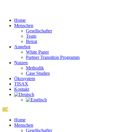
Zum
Inhalt
springen
Home
Menschen
Gesellschafter
Team
Beirat
Angebot
White Paper
Partner Transition Programm
Nutzen
Methodik
Case Studies
Ökosystem
TISAX
Kontakt
Home
Menschen
Gesellschafter