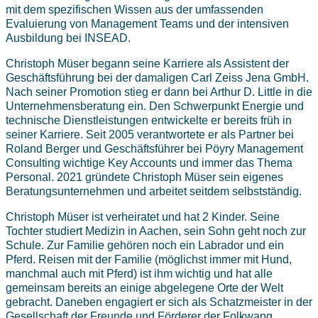
mit dem spezifischen Wissen aus der umfassenden
Evaluierung von Management Teams und der intensiven
Ausbildung bei INSEAD.
Christoph Müser begann seine Karriere als Assistent der
Geschäftsführung bei der damaligen Carl Zeiss Jena GmbH.
Nach seiner Promotion stieg er dann bei Arthur D. Little in die
Unternehmensberatung ein. Den Schwerpunkt Energie und
technische Dienstleistungen entwickelte er bereits früh in
seiner Karriere. Seit 2005 verantwortete er als Partner bei
Roland Berger und Geschäftsführer bei Pöyry Management
Consulting wichtige Key Accounts und immer das Thema
Personal. 2021 gründete Christoph Müser sein eigenes
Beratungsunternehmen und arbeitet seitdem selbstständig.
Christoph Müser ist verheiratet und hat 2 Kinder. Seine
Tochter studiert Medizin in Aachen, sein Sohn geht noch zur
Schule. Zur Familie gehören noch ein Labrador und ein
Pferd. Reisen mit der Familie (möglichst immer mit Hund,
manchmal auch mit Pferd) ist ihm wichtig und hat alle
gemeinsam bereits an einige abgelegene Orte der Welt
gebracht. Daneben engagiert er sich als Schatzmeister in der
Gesellschaft der Freunde und Förderer der Folkwang