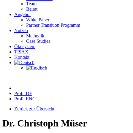
Team
Beirat
Angebot
White Paper
Partner Transition Programm
Nutzen
Methodik
Case Studies
Ökosystem
TISAX
Kontakt
Profil DE
Profil ENG
Zurück zur Übersicht
Dr. Christoph Müser