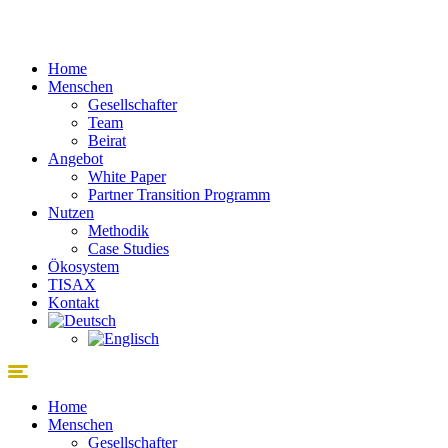
Zum
Inhalt
springen
Home
Menschen
Gesellschafter
Team
Beirat
Angebot
White Paper
Partner Transition Programm
Nutzen
Methodik
Case Studies
Ökosystem
TISAX
Kontakt
Home
Menschen
Gesellschafter